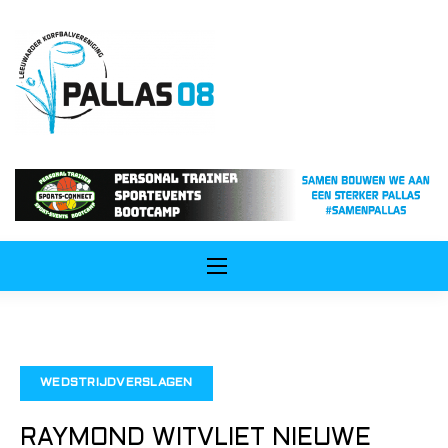
ip
ntent
WEDSTRIJDVERSLAGEN
RAYMOND WITVLIET NIEUWE