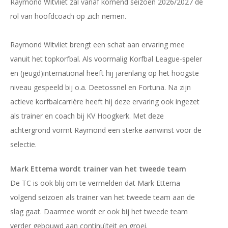
Raymond Witvliet zal vanaf komend seizoen 2026/2027 de
rol van hoofdcoach op zich nemen.
Raymond Witvliet brengt een schat aan ervaring mee
vanuit het topkorfbal. Als voormalig Korfbal League‑speler
en (jeugd)international heeft hij jarenlang op het hoogste
niveau gespeeld bij o.a. Deetossnel en Fortuna. Na zijn
actieve korfbalcarrière heeft hij deze ervaring ook ingezet
als trainer en coach bij KV Hoogkerk. Met deze
achtergrond vormt Raymond een sterke aanwinst voor de
selectie.
Mark Ettema wordt trainer van het tweede team
De TC is ook blij om te vermelden dat Mark Ettema
volgend seizoen als trainer van het tweede team aan de
slag gaat. Daarmee wordt er ook bij het tweede team
verder gebouwd aan continuïteit en groei.