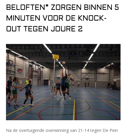
BELOFTEN” ZORGEN BINNEN 5
MINUTEN VOOR DE KNOCK-
OUT TEGEN JOURE 2
Na de overtuigende overwinning van 21-14 tegen De Pein