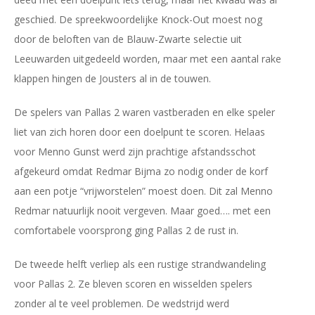
geschied. De spreekwoordelijke Knock-Out moest nog
door de beloften van de Blauw-Zwarte selectie uit
Leeuwarden uitgedeeld worden, maar met een aantal rake
klappen hingen de Jousters al in de touwen.
De spelers van Pallas 2 waren vastberaden en elke speler
liet van zich horen door een doelpunt te scoren. Helaas
voor Menno Gunst werd zijn prachtige afstandsschot
afgekeurd omdat Redmar Bijma zo nodig onder de korf
aan een potje “vrijworstelen” moest doen. Dit zal Menno
Redmar natuurlijk nooit vergeven. Maar goed…. met een
comfortabele voorsprong ging Pallas 2 de rust in.
De tweede helft verliep als een rustige strandwandeling
voor Pallas 2. Ze bleven scoren en wisselden spelers
zonder al te veel problemen. De wedstrijd werd