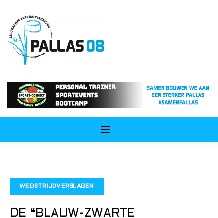
ip
ntent
WEDSTRIJDVERSLAGEN
DE “BLAUW-ZWARTE