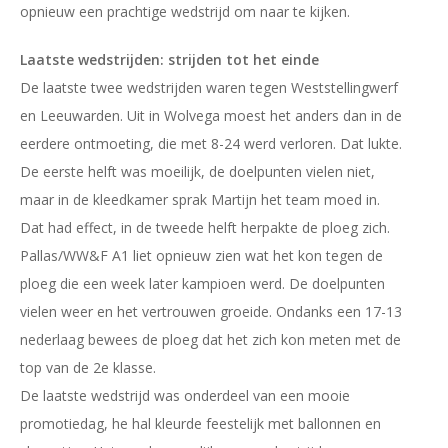
opnieuw een prachtige wedstrijd om naar te kijken.
Laatste wedstrijden: strijden tot het einde
De laatste twee wedstrijden waren tegen Weststellingwerf
en Leeuwarden. Uit in Wolvega moest het anders dan in de
eerdere ontmoeting, die met 8-24 werd verloren. Dat lukte.
De eerste helft was moeilijk, de doelpunten vielen niet,
maar in de kleedkamer sprak Martijn het team moed in.
Dat had effect, in de tweede helft herpakte de ploeg zich.
Pallas/WW&F A1 liet opnieuw zien wat het kon tegen de
ploeg die een week later kampioen werd. De doelpunten
vielen weer en het vertrouwen groeide. Ondanks een 17-13
nederlaag bewees de ploeg dat het zich kon meten met de
top van de 2e klasse.
De laatste wedstrijd was onderdeel van een mooie
promotiedag, he hal kleurde feestelijk met ballonnen en