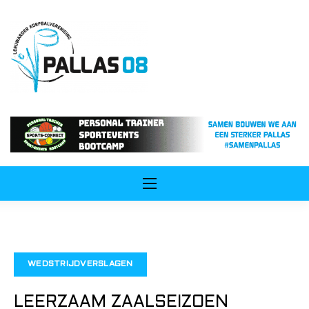
ip
ntent
WEDSTRIJDVERSLAGEN
LEERZAAM ZAALSEIZOEN