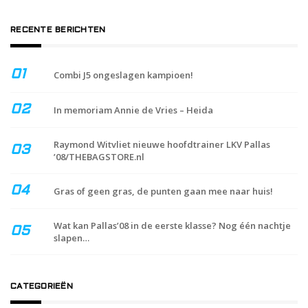
RECENTE BERICHTEN
Combi J5 ongeslagen kampioen!
In memoriam Annie de Vries – Heida
Raymond Witvliet nieuwe hoofdtrainer LKV Pallas
’08/THEBAGSTORE.nl
Gras of geen gras, de punten gaan mee naar huis!
Wat kan Pallas’08 in de eerste klasse? Nog één nachtje
slapen…
CATEGORIEËN