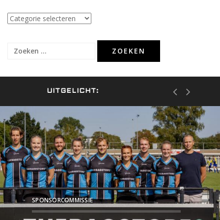
Categorieën
Zoeken
naar:
UITGELICHT:
SPONSORCOMMISSIE