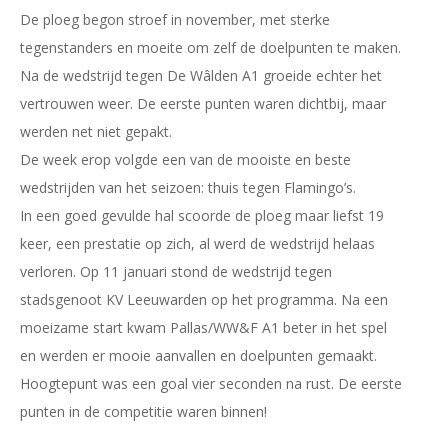
De ploeg begon stroef in november, met sterke
tegenstanders en moeite om zelf de doelpunten te maken.
Na de wedstrijd tegen De Wâlden A1 groeide echter het
vertrouwen weer. De eerste punten waren dichtbij, maar
werden net niet gepakt.
De week erop volgde een van de mooiste en beste
wedstrijden van het seizoen: thuis tegen Flamingo’s.
In een goed gevulde hal scoorde de ploeg maar liefst 19
keer, een prestatie op zich, al werd de wedstrijd helaas
verloren. Op 11 januari stond de wedstrijd tegen
stadsgenoot KV Leeuwarden op het programma. Na een
moeizame start kwam Pallas/WW&F A1 beter in het spel
en werden er mooie aanvallen en doelpunten gemaakt.
Hoogtepunt was een goal vier seconden na rust. De eerste
punten in de competitie waren binnen!