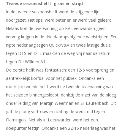
Tweede seizoenshelft: groei en strijd
In de tweede seizoenshelft werd de stijgende lijn
doorgezet. Het spel werd beter en er werd veel geleerd.
Helaas kon de overwinning op KV Leeuwarden geen
vervolg krijgen in de drie daaropvolgende wedstrijden. Een
nipte nederlaag tegen Quick/V&V en twee lastige duels
tegen DTS en DTL maakten de weg vrij naar de return
tegen De Wâlden A1.
De eerste helft was fantastisch: een 12-6 voorsprong en
aantrekkelijk korfbal voor het publiek. Ondanks een
moeilijke tweede helft werd de tweede overwinning van
het seizoen binnengesleept, dankzij de inzet van de ploeg
onder leiding van Martijn Weerman en Sil Lautenbach. Dit
gaf de ploeg vertrouwen richting de wedstrijd tegen
Flamingo’s. Net als in Leeuwarden werd het een
doelpuntenfestijn. Ondanks een 22-16 nederlaag was het