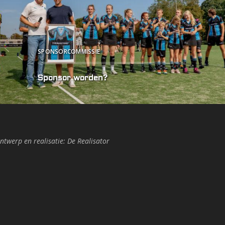
SPONSORCOMMISSIE
Sponsor worden?
ntwerp en realisatie:
De Realisator