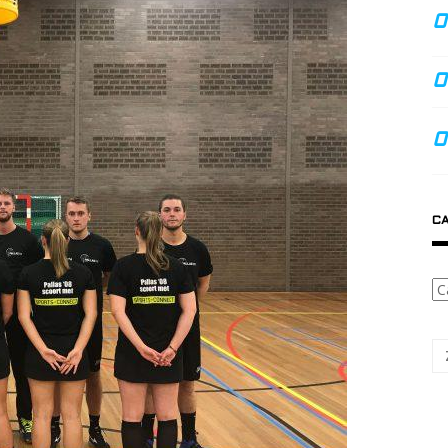
CA
Ca
Zo
na