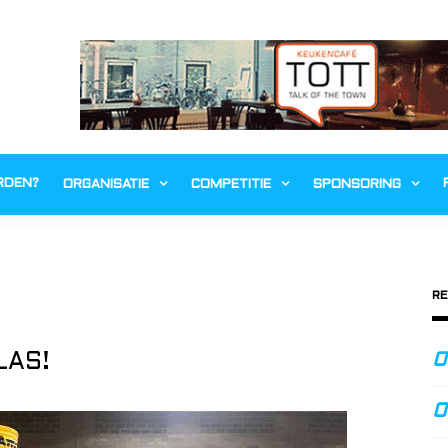
RDEN?
ORGANISATIE
COMPETITIE
SPONSORING
RE
LAS!