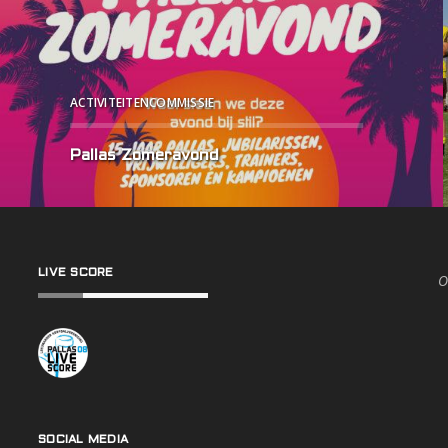
ACTIVITEITENCOMMISSIE
Pallas Zomeravond
LIVE SCORE
O
SOCIAL MEDIA