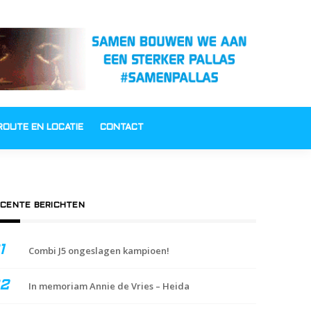
ROUTE EN LOCATIE
CONTACT
CENTE BERICHTEN
Combi J5 ongeslagen kampioen!
In memoriam Annie de Vries – Heida