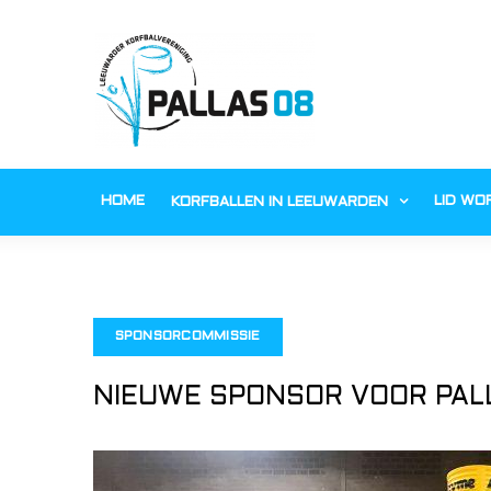
ip
ntent
HOME
LID WO
KORFBALLEN IN LEEUWARDEN
SPONSORCOMMISSIE
NIEUWE SPONSOR VOOR PAL